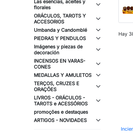
Las esencias, aceites y
florales
ORÁCULOS, TAROTS Y
ACCESORIOS
Umbanda y Candomblé
Hay 3
PIEDRAS Y PENDULOS
Imágenes y piezas de
decoración
INCENSOS EN VARAS-
CONES
MEDALLAS Y AMULETOS
TERÇOS, CRUZES E
ORAÇÕES
LIVROS - ORÁCULOS -
TAROTS e ACESSÓRIOS
promoções e destaques
ARTIGOS - NOVIDADES
Incie