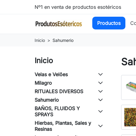
Nº1 en venta de productos esotéricos
Productos
Co
Inicio
Sahumerio
Sa
Inicio
Velas e Velões
Milagro
RITUALES DIVERSOS
Sahumerio
BAÑOS, FLUIDOS Y
SPRAYS
Hierbas, Plantas, Sales y
Resinas