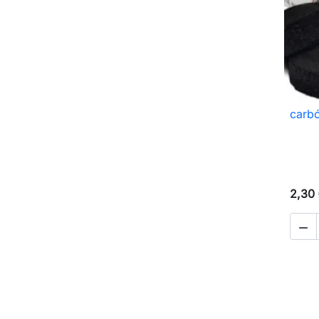
carb
2,30
