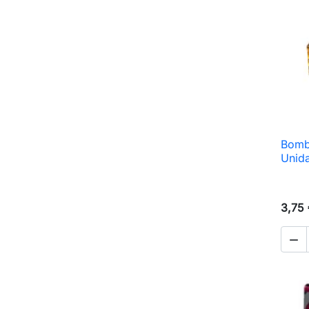
Bombi
Unida
3,75
