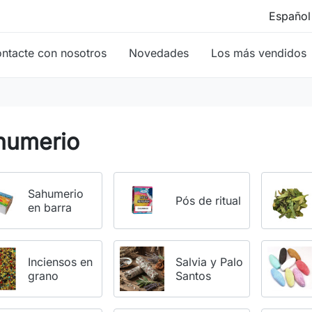
ntacte con nosotros
Novedades
Los más vendidos
humerio
Sahumerio
Pós de ritual
en barra
Inciensos en
Salvia y Palo
grano
Santos