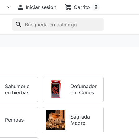

shopping_cart
0
Iniciar sesión
Carrito
search
Sahumerio
Defumador
en hierbas
em Cones
Sagrada
Pembas
Madre