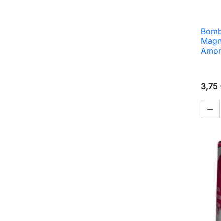
Bombi
Magn
Amor
3,75
