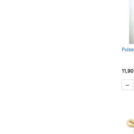
Pulse
11,90
