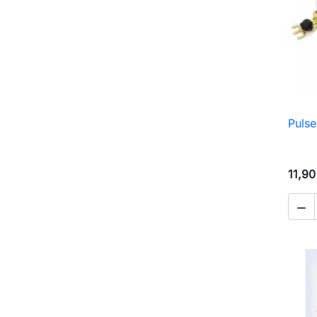
Pulse
11,90
