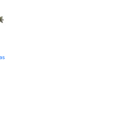
as
ir al carrito