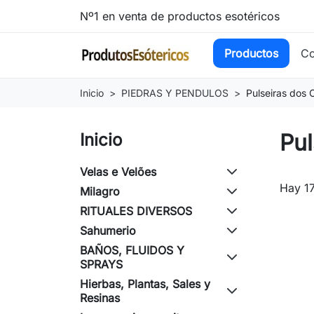
Nº1 en venta de productos esotéricos
Productos
Co
Inicio
PIEDRAS Y PENDULOS
Pulseiras dos 
Pul
Inicio
Velas e Velões
Hay 17
Milagro
RITUALES DIVERSOS
Sahumerio
BAÑOS, FLUIDOS Y
SPRAYS
Hierbas, Plantas, Sales y
Resinas