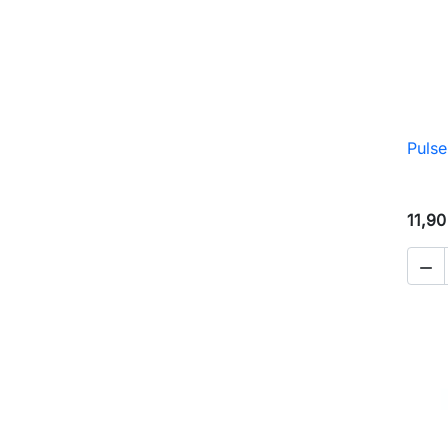
Pulse
11,90
