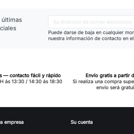
 últimas
ciales
Puede darse de baja en cualquier mom
nuestra información de contacto en el 
 — contacto fácil y rápido
Envío gratis a partir 
0H ás 13:30 / 14:30 ás 18:30
Si realiza una compra supe
envío será gratui
ra empresa
Su cuenta