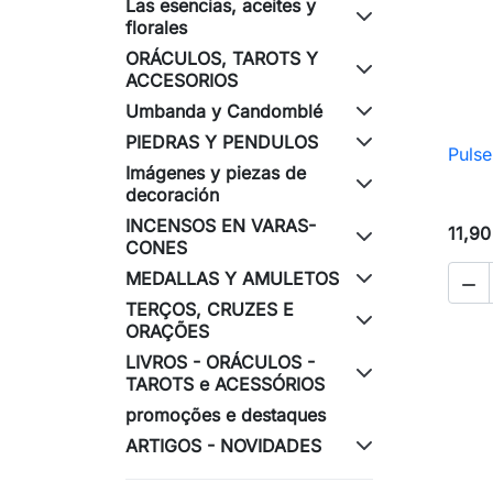
Las esencias, aceites y
florales
ORÁCULOS, TAROTS Y
ACCESORIOS
Umbanda y Candomblé
PIEDRAS Y PENDULOS
Pulse
Imágenes y piezas de
decoración
INCENSOS EN VARAS-
11,90
CONES
MEDALLAS Y AMULETOS

TERÇOS, CRUZES E
ORAÇÕES
LIVROS - ORÁCULOS -
TAROTS e ACESSÓRIOS
promoções e destaques
ARTIGOS - NOVIDADES