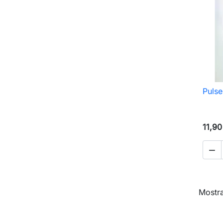
Pulse
11,90

Mostra