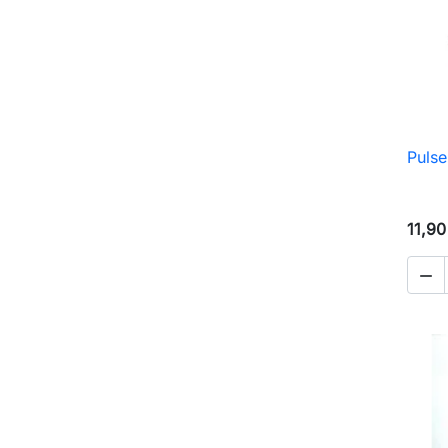
Pulse
11,90
