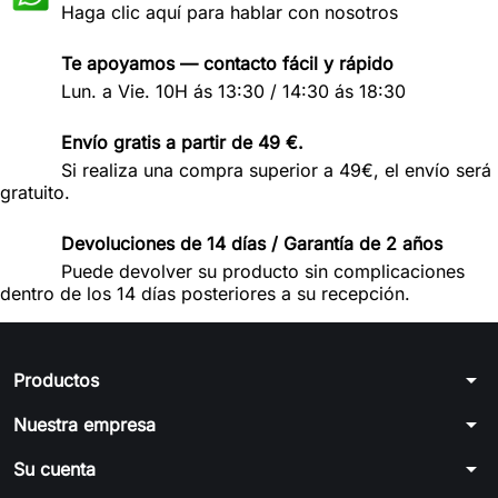
Haga clic aquí para hablar con nosotros
Te apoyamos — contacto fácil y rápido
Lun. a Vie. 10H ás 13:30 / 14:30 ás 18:30
Envío gratis a partir de 49 €.
Si realiza una compra superior a 49€, el envío será
gratuito.
Devoluciones de 14 días / Garantía de 2 años
Puede devolver su producto sin complicaciones
dentro de los 14 días posteriores a su recepción.
arrow_drop_down
Productos
arrow_drop_down
Nuestra empresa
arrow_drop_down
Su cuenta