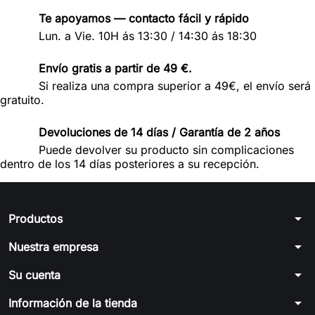
Te apoyamos — contacto fácil y rápido
Lun. a Vie. 10H ás 13:30 / 14:30 ás 18:30
Envío gratis a partir de 49 €.
Si realiza una compra superior a 49€, el envío será
gratuito.
Devoluciones de 14 días / Garantía de 2 años
Puede devolver su producto sin complicaciones
dentro de los 14 días posteriores a su recepción.
arrow_drop_down
Productos
arrow_drop_down
Nuestra empresa
arrow_drop_down
Su cuenta
arrow_drop_down
Información de la tienda