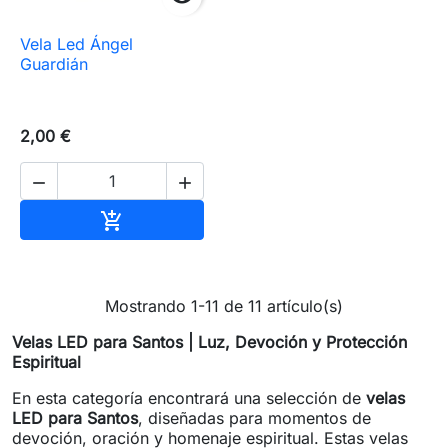
Vela Led Ángel
Guardián
2,00 €


Añadir al carrito

Mostrando 1-11 de 11 artículo(s)
Velas LED para Santos | Luz, Devoción y Protección
Espiritual
En esta categoría encontrará una selección de
velas
LED para Santos
, diseñadas para momentos de
devoción, oración y homenaje espiritual. Estas velas