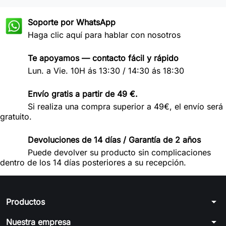
Soporte por WhatsApp
Haga clic aquí para hablar con nosotros
Te apoyamos — contacto fácil y rápido
Lun. a Vie. 10H ás 13:30 / 14:30 ás 18:30
Envío gratis a partir de 49 €.
Si realiza una compra superior a 49€, el envío será
gratuito.
Devoluciones de 14 días / Garantía de 2 años
Puede devolver su producto sin complicaciones
dentro de los 14 días posteriores a su recepción.
arrow_drop_down
Productos
arrow_drop_down
Nuestra empresa