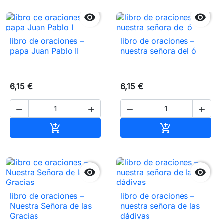


libro de oraciones –
libro de oraciones –
papa Juan Pablo II
nuestra señora del ó
6,15 €
6,15 €




Añadir al carrito
Añadir al carr




libro de oraciones –
libro de oraciones –
Nuestra Señora de las
nuestra señora de las
Gracias
dádivas