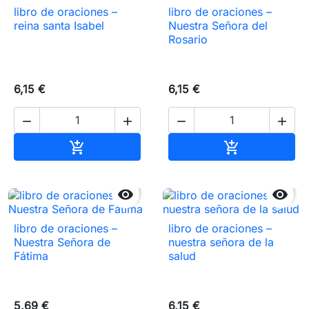
libro de oraciones –
libro de oraciones –
reina santa Isabel
Nuestra Señora del
Rosario
6,15 €
6,15 €




Añadir al carrito
Añadir al carr




libro de oraciones –
libro de oraciones –
Nuestra Señora de
nuestra señora de la
Fátima
salud
5,69 €
6,15 €