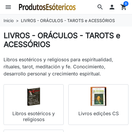
0
menu
search

shopping_cart
Inicio
LIVROS - ORÁCULOS - TAROTS e ACESSÓRIOS
LIVROS - ORÁCULOS - TAROTS e
ACESSÓRIOS
Libros esotéricos y religiosos para espiritualidad,
rituales, tarot, meditación y fe. Conocimiento,
desarrollo personal y crecimiento espiritual.
Libros esotéricos y
Livros edições CS
religiosos