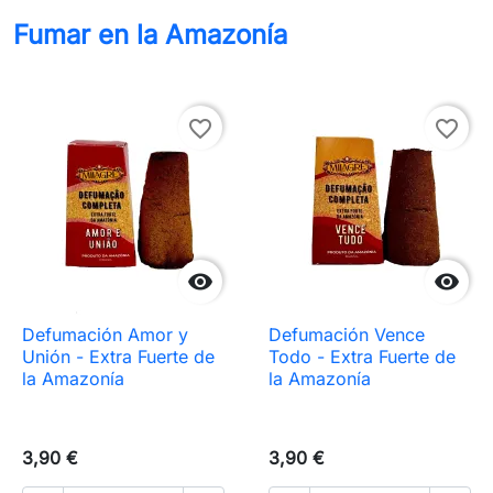
Fumar en la Amazonía
favorite_border
favorite_border


Defumación Amor y
Defumación Vence
Unión - Extra Fuerte de
Todo - Extra Fuerte de
la Amazonía
la Amazonía
3,90 €
3,90 €