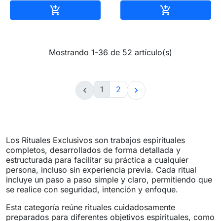
Añadir al carrito
Añadir al carr


Mostrando 1-36 de 52 artículo(s)
1
2


Los Rituales Exclusivos son trabajos espirituales
completos, desarrollados de forma detallada y
estructurada para facilitar su práctica a cualquier
persona, incluso sin experiencia previa. Cada ritual
incluye un paso a paso simple y claro, permitiendo que
se realice con seguridad, intención y enfoque.
Esta categoría reúne rituales cuidadosamente
preparados para diferentes objetivos espirituales, como