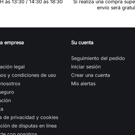
0H ás 13:30 / 14:30 ás 18:30
Si realiza una compra supe
envío será gratui
ra empresa
Su cuenta
Seguimiento del pedido
ación legal
Iniciar sesión
os y condiciones de uso
Crear una cuenta
 nosotros
Mis alertas
seguro
ución
ta
ca de privacidad y cookies
ción de disputas en línea
cte con nosotros