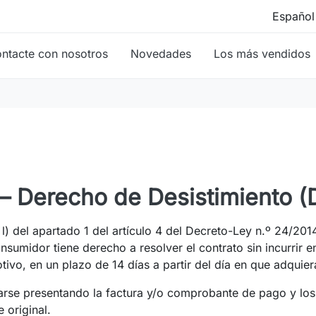
ntacte con nosotros
Novedades
Los más vendidos
 – Derecho de Desistimiento (
l) del apartado 1 del artículo 4 del Decreto-Ley n.º 24/2014
nsumidor tiene derecho a resolver el contrato sin incurrir 
tivo, en un plazo de 14 días a partir del día en que adquiera
zarse presentando la factura y/o comprobante de pago y lo
 original.