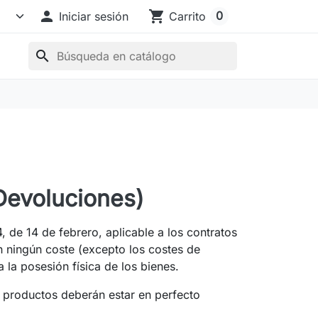

shopping_cart
0
Iniciar sesión
Carrito
search
Devoluciones)
, de 14 de febrero, aplicable a los contratos
en ningún coste (excepto los costes de
 la posesión física de los bienes.
s productos deberán estar en perfecto