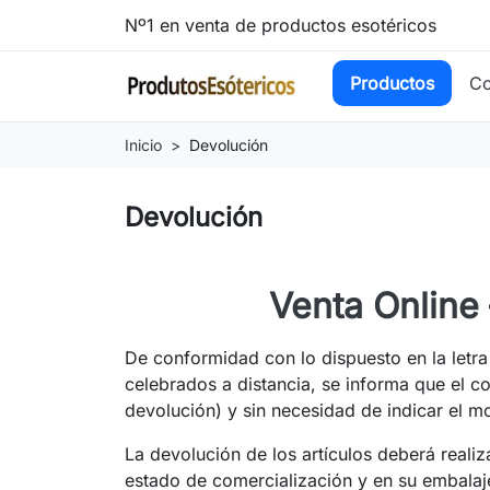
Nº1 en venta de productos esotéricos
Productos
Co
Inicio
Devolución
Devolución
Venta Online
De conformidad con lo dispuesto en la letra 
celebrados a distancia, se informa que el co
devolución) y sin necesidad de indicar el mo
La devolución de los artículos deberá reali
estado de comercialización y en su embalaje