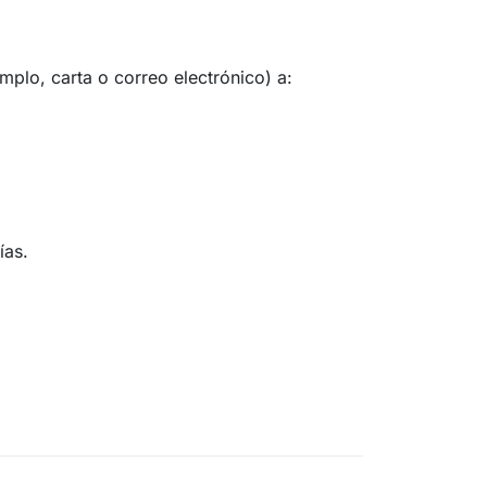
plo, carta o correo electrónico) a:
ías.