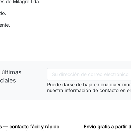
es de Milagre Lda.
do.
ente.
 últimas
ciales
Puede darse de baja en cualquier mom
nuestra información de contacto en el 
 — contacto fácil y rápido
Envío gratis a partir 