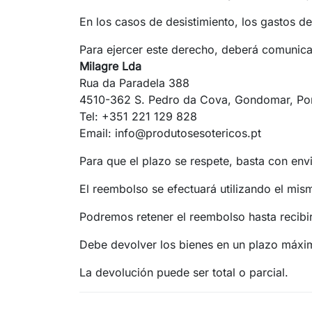
En los casos de desistimiento, los gastos d
Para ejercer este derecho, deberá comunicar
Milagre Lda
Rua da Paradela 388
4510-362 S. Pedro da Cova, Gondomar, Por
Tel: +351 221 129 828
Email:
info@produtosesotericos.pt
Para que el plazo se respete, basta con envi
El reembolso se efectuará utilizando el mism
Podremos retener el reembolso hasta recibir
Debe devolver los bienes en un plazo máxi
La devolución puede ser total o parcial.