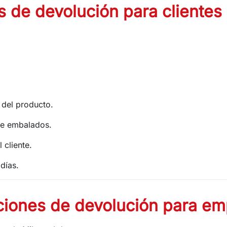
 de devolución para clientes 
 del producto.
te embalados.
 cliente.
días.
ciones de devolución para em