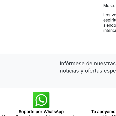
Mostra
Los ve
espiri
siendo
intenc
Infórmese de nuestras
noticias y ofertas espe
Soporte por WhatsApp
Te apoyamos