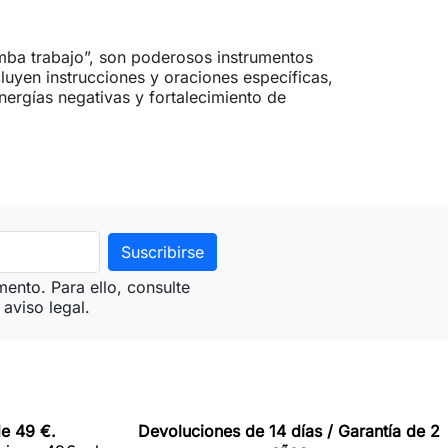
ba trabajo”, son poderosos instrumentos
ncluyen instrucciones y oraciones específicas,
nergías negativas y fortalecimiento de
ento. Para ello, consulte
aviso legal.
de 49 €.
Devoluciones de 14 días / Garantía de 2