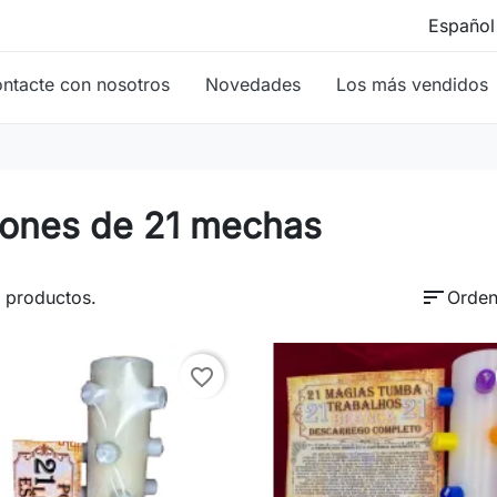
ntacte con nosotros
Novedades
Los más vendidos
lones de 21 mechas
sort
 productos.
Orden
favorite_border