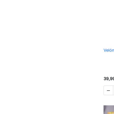
Velón
39,9
