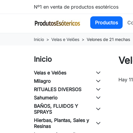
Nº1 en venta de productos esotéricos
Productos
Co
Inicio
Velas e Velões
Velones de 21 mechas
Ve
Inicio
Velas e Velões
Hay 11
Milagro
RITUALES DIVERSOS
Sahumerio
BAÑOS, FLUIDOS Y
SPRAYS
Hierbas, Plantas, Sales y
Resinas