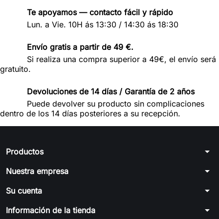
Te apoyamos — contacto fácil y rápido
Lun. a Vie. 10H ás 13:30 / 14:30 ás 18:30
Envío gratis a partir de 49 €.
Si realiza una compra superior a 49€, el envío será
gratuito.
Devoluciones de 14 días / Garantía de 2 años
Puede devolver su producto sin complicaciones
dentro de los 14 días posteriores a su recepción.
arrow_drop_down
Productos
arrow_drop_down
Nuestra empresa
arrow_drop_down
Su cuenta
arrow_drop_down
Información de la tienda