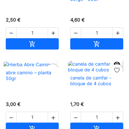
2,50 €
4,60 €




Añadir al carrito
Añadir al carr




favorite_border
favorite_border
abre camino – planta
canela de camfar -
50gr
bloque de 4 cubos
3,00 €
1,70 €




Añadir al carrito
Añadir al carr

