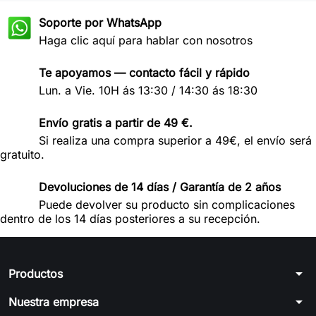
Soporte por WhatsApp
Haga clic aquí para hablar con nosotros
Te apoyamos — contacto fácil y rápido
Lun. a Vie. 10H ás 13:30 / 14:30 ás 18:30
Envío gratis a partir de 49 €.
Si realiza una compra superior a 49€, el envío será
gratuito.
Devoluciones de 14 días / Garantía de 2 años
Puede devolver su producto sin complicaciones
dentro de los 14 días posteriores a su recepción.
arrow_drop_down
Productos
arrow_drop_down
Nuestra empresa