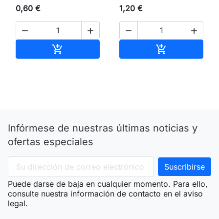
0,60 €
1,20 €




Añadir al carrito
Añadir al carri


Infórmese de nuestras últimas noticias y
ofertas especiales
Puede darse de baja en cualquier momento. Para ello,
consulte nuestra información de contacto en el aviso
legal.