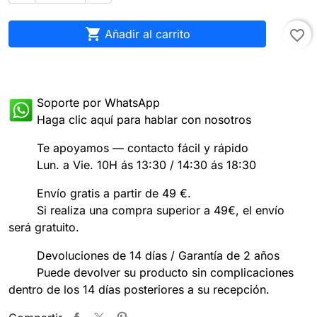

Añadir al carrito
favorite_border
Soporte por WhatsApp
Haga clic aquí para hablar con nosotros
Te apoyamos — contacto fácil y rápido
Lun. a Vie. 10H ás 13:30 / 14:30 ás 18:30
Envío gratis a partir de 49 €.
Si realiza una compra superior a 49€, el envío
será gratuito.
Devoluciones de 14 días / Garantía de 2 años
Puede devolver su producto sin complicaciones
dentro de los 14 días posteriores a su recepción.