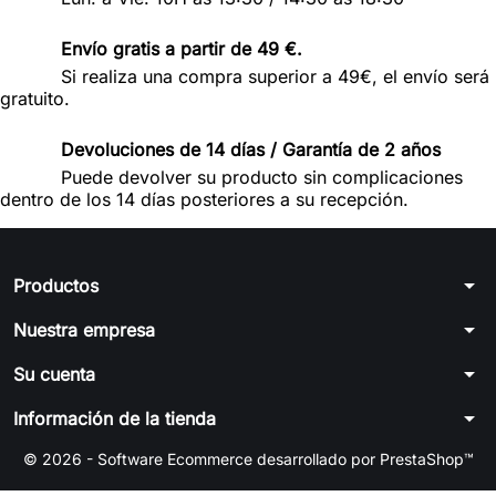
Envío gratis a partir de 49 €.
Si realiza una compra superior a 49€, el envío será
gratuito.
Devoluciones de 14 días / Garantía de 2 años
Puede devolver su producto sin complicaciones
dentro de los 14 días posteriores a su recepción.
arrow_drop_down
Productos
arrow_drop_down
Nuestra empresa
arrow_drop_down
Su cuenta
arrow_drop_down
Información de la tienda
© 2026 - Software Ecommerce desarrollado por PrestaShop™