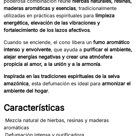
poderosa combinación reúne
hierbas naturales, resinas,
maderas aromáticas y esencias
, tradicionalmente
utilizadas en prácticas espirituales para
limpieza
energética, elevación de las vibraciones y
fortalecimiento de los lazos afectivos
.
Cuando se enciende, el cono libera un
fumo aromático
intenso y envolvente
, que ayuda a
purificar el ambiente,
alejar energías negativas y crear una atmósfera
propicia al amor, a la unión y a la armonía
.
Inspirada en las tradiciones espirituales de la selva
amazónica
, esta defumación es ideal para
armonizar el
ambiente del hogar
.
Características
Mezcla natural de hierbas, resinas y maderas
aromáticas
Defumación intensa y purificadora