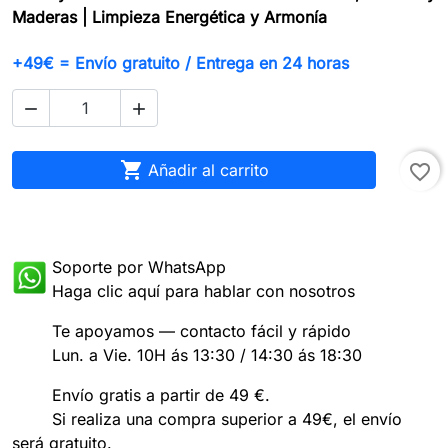
Maderas | Limpieza Energética y Armonía
+49€ = Envío gratuito / Entrega en 24 horas



Añadir al carrito
favorite_border
Soporte por WhatsApp
Haga clic aquí para hablar con nosotros
Te apoyamos — contacto fácil y rápido
Lun. a Vie. 10H ás 13:30 / 14:30 ás 18:30
Envío gratis a partir de 49 €.
Si realiza una compra superior a 49€, el envío
será gratuito.