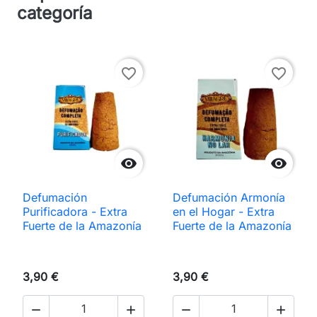
categoría
favorite_border
favorite_border


Defumación
Defumación Armonía
Purificadora - Extra
en el Hogar - Extra
Fuerte de la Amazonía
Fuerte de la Amazonía
3,90 €
3,90 €



