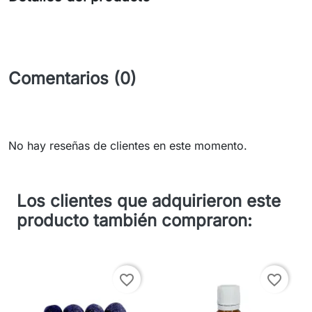
Comentarios (0)
No hay reseñas de clientes en este momento.
Los clientes que adquirieron este
producto también compraron:
favorite_border
favorite_border