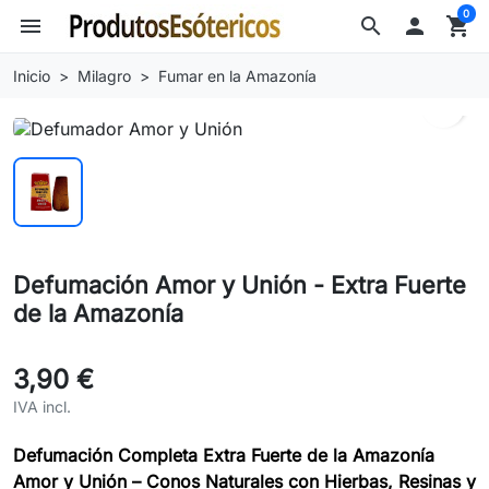
0
menu
search

shopping_cart
Inicio
Milagro
Fumar en la Amazonía
search
Defumación Amor y Unión - Extra Fuerte
de la Amazonía
3,90 €
IVA incl.
Defumación Completa Extra Fuerte de la Amazonía
Amor y Unión – Conos Naturales con Hierbas, Resinas y