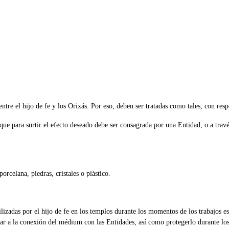
ntre el hijo de fe y los Orixás. Por eso, deben ser tratadas como tales, con res
que para surtir el efecto deseado debe ser consagrada por una Entidad, o a travé
rcelana, piedras, cristales o plástico.
ilizadas por el hijo de fe en los templos durante los momentos de los trabajos e
ar a la conexión del médium con las Entidades, así como protegerlo durante los 