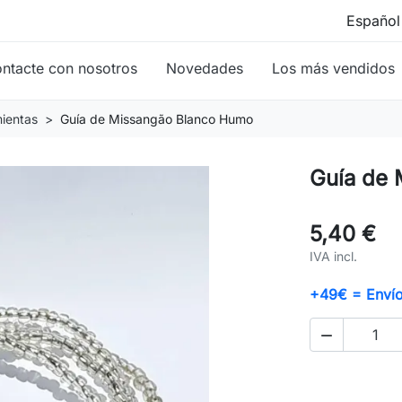
ntacte con nosotros
Novedades
Los más vendidos
mientas
Guía de Missangão Blanco Humo
Guía de
5,40 €
IVA incl.
+49€ = Envío 
