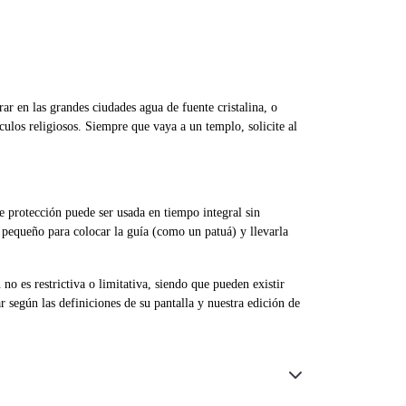
r en las grandes ciudades agua de fuente cristalina, o
ulos religiosos. Siempre que vaya a un templo, solicite al
e protección puede ser usada en tiempo integral sin
o pequeño para colocar la guía (como un patuá) y llevarla
o es restrictiva o limitativa, siendo que pueden existir
 según las definiciones de su pantalla y nuestra edición de