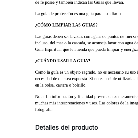
de fe posee y también indican las Guias que llevan.
La guía de protección es una guía para uso diario.
¿CÓMO LIMPIAR LAS GUIAS?
Las guías deben ser lavadas con aguas de puntos de fuerza 
incluso, del mar o la cascada, se aconseja lavar con agua 
Guía Espiritual que le atienda que pueda limpiar y energiza
¿CUÁNDO USAR LA GUIA?
Como la guía es un objeto sagrado, no es necesario su uso 
necesidad de que sea expuesta. Si no es posible utilizarla 
en la bolsa, cartera o bolsillo.
Nota: La información y finalidad presentada es meramente in
muchas más interpretaciones y usos. Las colores de la image
fotografía.
Detalles del producto