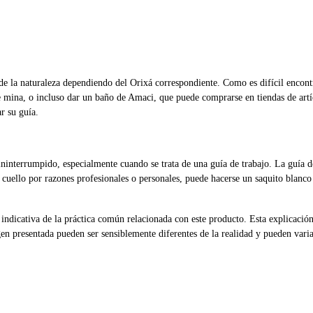
de la naturaleza dependiendo del Orixá correspondiente. Como es difícil encontra
de mina, o incluso dar un baño de Amaci, que puede comprarse en tiendas de artíc
r su guía.
ininterrumpido, especialmente cuando se trata de una guía de trabajo. La guía d
al cuello por razones profesionales o personales, puede hacerse un saquito blanc
dicativa de la práctica común relacionada con este producto. Esta explicación n
n presentada pueden ser sensiblemente diferentes de la realidad y pueden variar