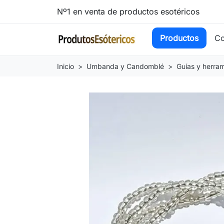
Nº1 en venta de productos esotéricos
Productos
Co
Inicio
Umbanda y Candomblé
Guías y herra