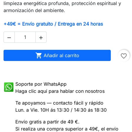
limpieza energética profunda, protección espiritual y
armonización del ambiente.
+49€ = Envío gratuito / Entrega en 24 horas



Añadir al carrito
favorite_border
Soporte por WhatsApp
Haga clic aquí para hablar con nosotros
Te apoyamos — contacto fácil y rápido
Lun. a Vie. 10H ás 13:30 / 14:30 ás 18:30
Envío gratis a partir de 49 €.
Si realiza una compra superior a 49€, el envío