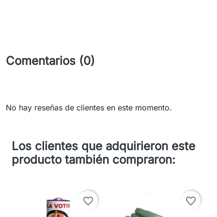
Comentarios (0)
No hay reseñas de clientes en este momento.
Los clientes que adquirieron este
producto también compraron:
favorite_border
favorite_border