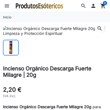
0
menu
search

shopping_cart
Inicio
search
Incienso Orgánico Descarga Fuerte
Milagre | 20g
2,20 €
IVA incl.
Incienso Orgánico Descarga Fuerte Milagre 20g
para