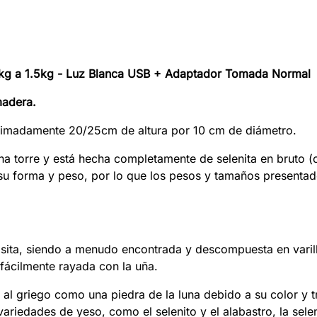
1kg a 1.5kg - Luz Blanca USB + Adaptador Tomada Normal
madera.
ximadamente 20/25cm de altura por 10 cm de diámetro.
una torre y está hecha completamente de selenita en bruto 
 su forma y peso, por lo que los pesos y tamaños presentad
psita, siendo a menudo encontrada y descompuesta en varilla
fácilmente rayada con la uña.
e al griego como una piedra de la luna debido a su color y 
 variedades de yeso, como el selenito y el alabastro, la sel