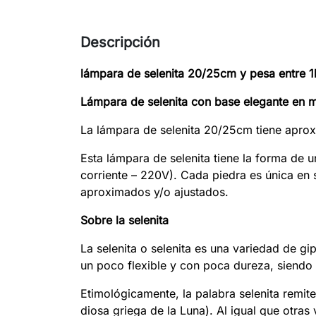
Descripción
lámpara de selenita 20/25cm y pesa entre 
Lámpara de selenita con base elegante en 
La lámpara de selenita 20/25cm tiene apro
Esta lámpara de selenita tiene la forma de 
corriente – 220V). Cada piedra es única en
aproximados y/o ajustados.
Sobre la selenita
La selenita o selenita es una variedad de gi
un poco flexible y con poca dureza, siendo 
Etimológicamente, la palabra selenita remit
diosa griega de la Luna). Al igual que otras