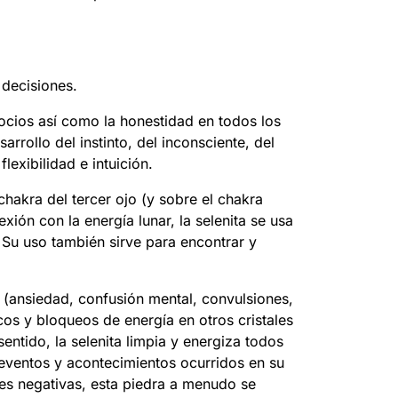
 decisiones.
ocios así como la honestidad en todos los
arrollo del instinto, del inconsciente, del
exibilidad e intuición.
chakra del tercer ojo (y sobre el chakra
ón con la energía lunar, la selenita se usa
Su uso también sirve para encontrar y
 (ansiedad, confusión mental, convulsiones,
cos y bloqueos de energía en otros cristales
entido, la selenita limpia y energiza todos
 eventos y acontecimientos ocurridos en su
es negativas, esta piedra a menudo se