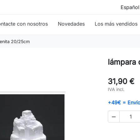
ntacte con nosotros
Novedades
Los más vendidos
lenita 20/25cm
lámpara 
31,90 €
IVA incl.
+49€ = Envío 
