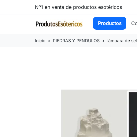
Nº1 en venta de productos esotéricos
Productos
Co
Inicio
PIEDRAS Y PENDULOS
lámpara de se