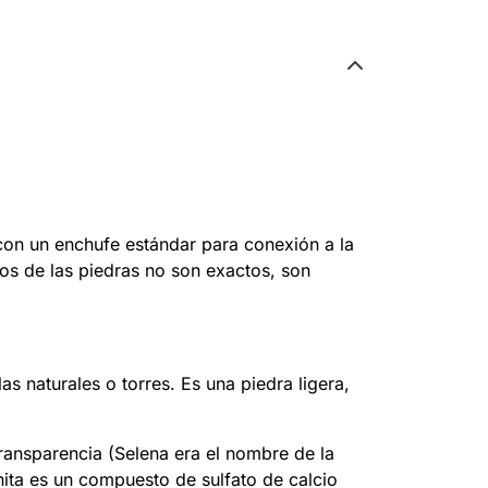
(con un enchufe estándar para conexión a la
os de las piedras no son exactos, son
s naturales o torres. Es una piedra ligera,
transparencia (Selena era el nombre de la
enita es un compuesto de sulfato de calcio