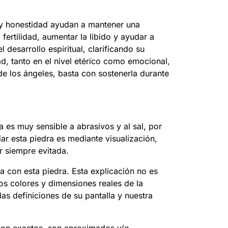
l y honestidad ayudan a mantener una
fertilidad, aumentar la libido y ayudar a
 desarrollo espiritual, clarificando su
ad, tanto en el nivel etérico como emocional,
de los ángeles, basta con sostenerla durante
es muy sensible a abrasivos y al sal, por
ar esta piedra es mediante visualización,
r siempre evitada.
a con esta piedra. Esta explicación no es
Los colores y dimensiones reales de la
as definiciones de su pantalla y nuestra
 son exactos, son aproximados y/o