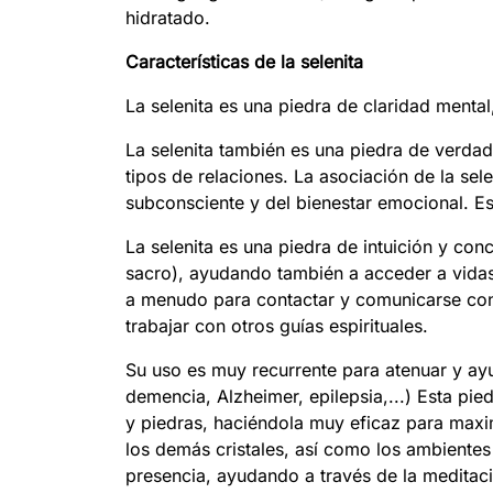
hidratado.
Características de la selenita
La selenita es una piedra de claridad mental
La selenita también es una piedra de verda
tipos de relaciones. La asociación de la sele
subconsciente y del bienestar emocional. Est
La selenita es una piedra de intuición y con
sacro), ayudando también a acceder a vidas 
a menudo para contactar y comunicarse con 
trabajar con otros guías espirituales.
Su uso es muy recurrente para atenuar y ay
demencia, Alzheimer, epilepsia,...) Esta pie
y piedras, haciéndola muy eficaz para maxim
los demás cristales, así como los ambientes
presencia, ayudando a través de la meditac