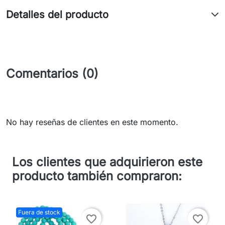
Detalles del producto
Comentarios (0)
No hay reseñas de clientes en este momento.
Los clientes que adquirieron este
producto también compraron:
Fuera de stock
favorite_border
favorite_border