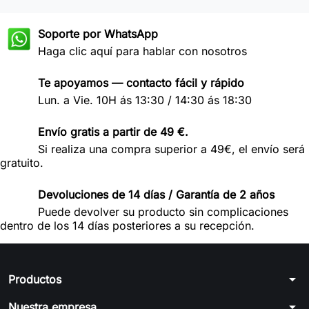
Soporte por WhatsApp
Haga clic aquí para hablar con nosotros
Te apoyamos — contacto fácil y rápido
Lun. a Vie. 10H ás 13:30 / 14:30 ás 18:30
Envío gratis a partir de 49 €.
Si realiza una compra superior a 49€, el envío será
gratuito.
Devoluciones de 14 días / Garantía de 2 años
Puede devolver su producto sin complicaciones
dentro de los 14 días posteriores a su recepción.
arrow_drop_down
Productos
arrow_drop_down
Nuestra empresa