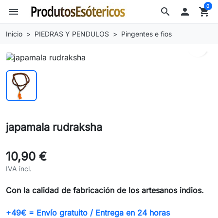
0
menu
search

shopping_cart
Inicio
PIEDRAS Y PENDULOS
Pingentes e fios
search
japamala rudraksha
10,90 €
IVA incl.
Con la calidad de fabricación de los artesanos indios.
+49€ = Envío gratuito / Entrega en 24 horas