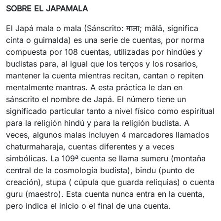
SOBRE EL JAPAMALA
El Japá mala o mala (Sánscrito: माला; mālā, significa
cinta o guirnalda) es una serie de cuentas, por norma
compuesta por 108 cuentas, utilizadas por hindúes y
budistas para, al igual que los terços y los rosarios,
mantener la cuenta mientras recitan, cantan o repiten
mentalmente mantras. A esta práctica le dan en
sánscrito el nombre de Japá. El número tiene un
significado particular tanto a nivel físico como espiritual
para la religión hindú y para la religión budista. A
veces, algunos malas incluyen 4 marcadores llamados
chaturmaharaja, cuentas diferentes y a veces
simbólicas. La 109ª cuenta se llama sumeru (montaña
central de la cosmología budista), bindu (punto de
creación), stupa ( cúpula que guarda reliquias) o cuenta
guru (maestro). Esta cuenta nunca entra en la cuenta,
pero indica el inicio o el final de una cuenta.