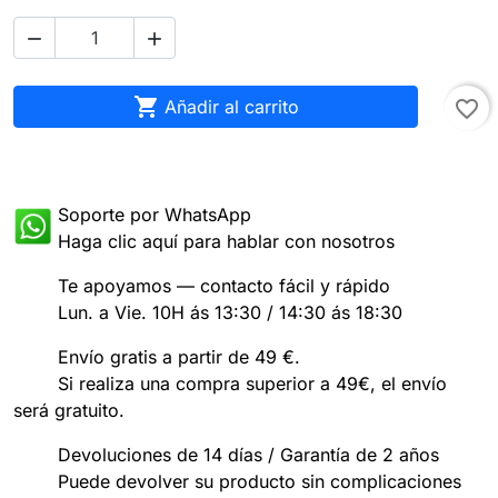



Añadir al carrito
favorite_border
Soporte por WhatsApp
Haga clic aquí para hablar con nosotros
Te apoyamos — contacto fácil y rápido
Lun. a Vie. 10H ás 13:30 / 14:30 ás 18:30
Envío gratis a partir de 49 €.
Si realiza una compra superior a 49€, el envío
será gratuito.
Devoluciones de 14 días / Garantía de 2 años
Puede devolver su producto sin complicaciones