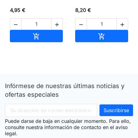
4,95 €
8,20 €




Añadir al carrito
Añadir al carri


Infórmese de nuestras últimas noticias y
ofertas especiales
Puede darse de baja en cualquier momento. Para ello,
consulte nuestra información de contacto en el aviso
legal.