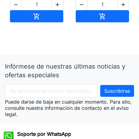




Añadir al carrito
Añadir al carri


Infórmese de nuestras últimas noticias y
ofertas especiales
Puede darse de baja en cualquier momento. Para ello,
consulte nuestra información de contacto en el aviso
legal.
Soporte por WhatsApp