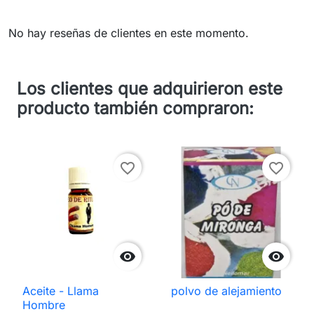
No hay reseñas de clientes en este momento.
Los clientes que adquirieron este
producto también compraron:
favorite_border
favorite_border


Aceite - Llama
polvo de alejamiento
Hombre