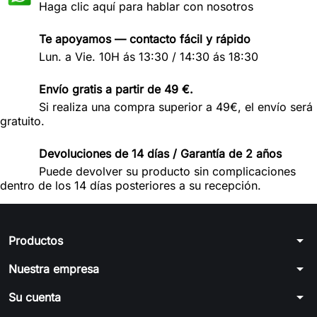
Haga clic aquí para hablar con nosotros
Te apoyamos — contacto fácil y rápido
Lun. a Vie. 10H ás 13:30 / 14:30 ás 18:30
Envío gratis a partir de 49 €.
Si realiza una compra superior a 49€, el envío será
gratuito.
Devoluciones de 14 días / Garantía de 2 años
Puede devolver su producto sin complicaciones
dentro de los 14 días posteriores a su recepción.
arrow_drop_down
Productos
arrow_drop_down
Nuestra empresa
arrow_drop_down
Su cuenta